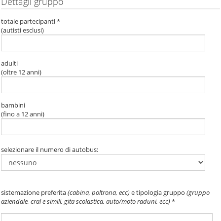
Dettagli gruppo
totale partecipanti *
(autisti esclusi)
adulti
(oltre 12 anni)
bambini
(fino a 12 anni)
selezionare il numero di autobus:
sistemazione preferita
(cabina, poltrona, ecc)
e tipologia gruppo
(gruppo
aziendale, cral e simili, gita scolastica, auto/moto raduni, ecc)
*