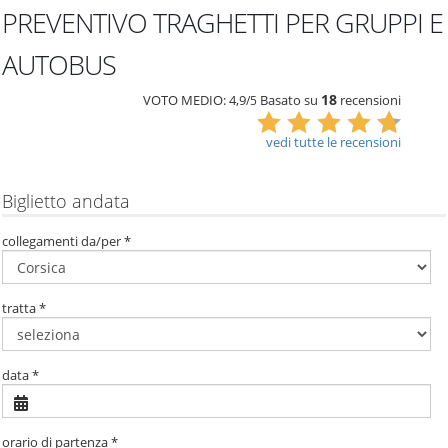
PREVENTIVO TRAGHETTI PER GRUPPI E
AUTOBUS
18
VOTO MEDIO:
4,9
Basato su
recensioni
/5
vedi tutte le recensioni
Biglietto andata
collegamenti da/per *
tratta *
data *
orario di partenza *