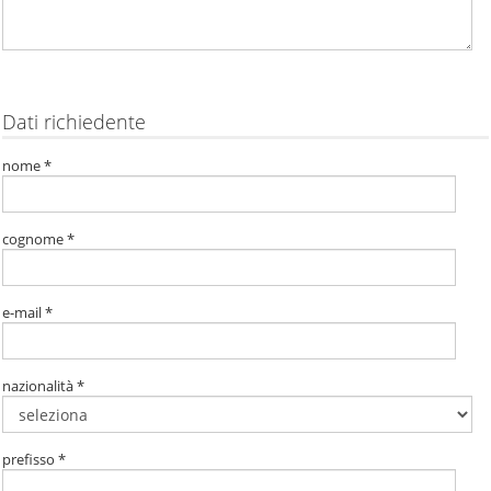
Dati richiedente
nome *
cognome *
e-mail *
nazionalità *
prefisso *